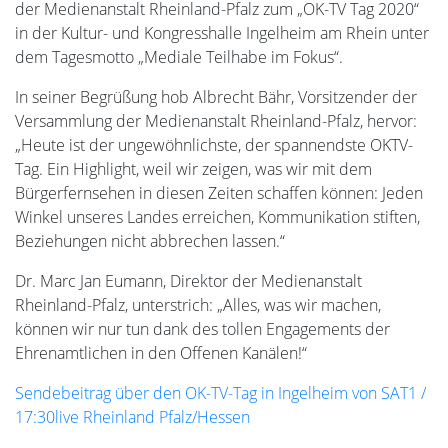
der Medienanstalt Rheinland-Pfalz zum „OK-TV Tag 2020“
in der Kultur- und Kongresshalle Ingelheim am Rhein unter
dem Tagesmotto „Mediale Teilhabe im Fokus“.
In seiner Begrüßung hob Albrecht Bähr, Vorsitzender der
Versammlung der Medienanstalt Rheinland-Pfalz, hervor:
„Heute ist der ungewöhnlichste, der spannendste OKTV-
Tag. Ein Highlight, weil wir zeigen, was wir mit dem
Bürgerfernsehen in diesen Zeiten schaffen können: Jeden
Winkel unseres Landes erreichen, Kommunikation stiften,
Beziehungen nicht abbrechen lassen.“
Dr. Marc Jan Eumann, Direktor der Medienanstalt
Rheinland-Pfalz, unterstrich: „Alles, was wir machen,
können wir nur tun dank des tollen Engagements der
Ehrenamtlichen in den Offenen Kanälen!“
Sendebeitrag über den OK-TV-Tag in Ingelheim von SAT1 /
17:30live Rheinland Pfalz/Hessen