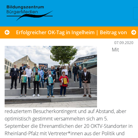
Erfolgreicher OK-Tag in Ingelheim | Beitrag von SAT1
07.09.2020
Mit
reduziertem Besucherkontingent und auf Abstand, aber
optimistisch gestimmt versammelten sich am 5.
September die Ehrenamtlichen der 20 OKTV-Standorter in
Rheinland-Pfalz mit Vertreter*innen aus der Politik und