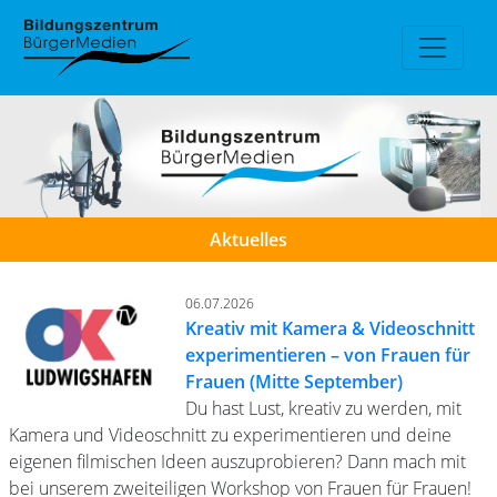
Aktuelles
06.07.2026
Kreativ mit Kamera & Videoschnitt
experimentieren – von Frauen für
Frauen (Mitte September)
Du hast Lust, kreativ zu werden, mit
Kamera und Videoschnitt zu experimentieren und deine
eigenen filmischen Ideen auszuprobieren? Dann mach mit
bei unserem zweiteiligen Workshop von Frauen für Frauen!