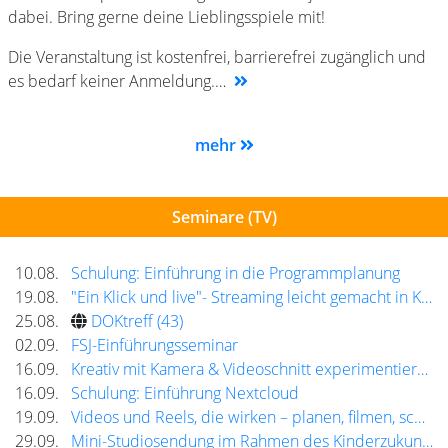
dabei. Bring gerne deine Lieblingsspiele mit!
Die Veranstaltung ist kostenfrei, barrierefrei zugänglich und
es bedarf keiner Anmeldung.…
mehr
Seminare (TV)
10.08.
Schulung: Einführung in die Programmplanung
19.08.
"Ein Klick und live"- Streaming leicht gemacht in Koblenz
25.08.
DOKtreff (43)
02.09.
FSJ-Einführungsseminar
16.09.
Kreativ mit Kamera & Videoschnitt experimentieren – von Frauen für Frauen
16.09.
Schulung: Einführung Nextcloud
19.09.
Videos und Reels, die wirken – planen, filmen, schneiden!
29.09.
Mini-Studiosendung im Rahmen des Kinderzukunftsdiplom