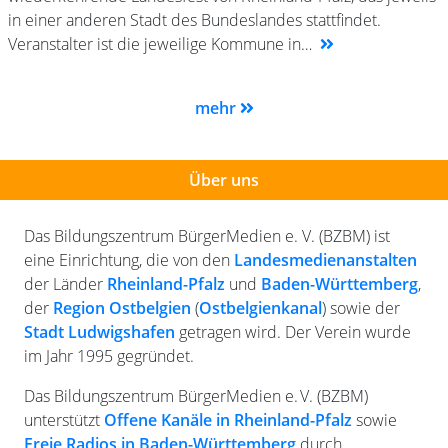
in einer anderen Stadt des Bundeslandes stattfindet.
Veranstalter ist die jeweilige Kommune in…
mehr
Über uns
Das Bildungszentrum BürgerMedien e. V. (BZBM) ist
eine Einrichtung, die von den
Landesmedienanstalten
der Länder
Rheinland-Pfalz
und
Baden-Württemberg
,
der
Region Ostbelgien
(
Ostbelgienkanal
) sowie der
Stadt Ludwigshafen
getragen wird. Der Verein wurde
im Jahr 1995 gegründet.
Das Bildungszentrum BürgerMedien e. V. (BZBM)
unterstützt
Offene Kanäle in Rheinland-Pfalz
sowie
Freie Radios in Baden-Württemberg
durch