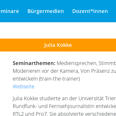
eminare
Bürgermedien
Dozent*innen
Julia Kokke
Seminarthemen:
Mediensprechen, Stimmbi
Moderieren vor der Kamera, Von Präsenz zu d
entwickeln (train-the-trainer)
Webseite
Julia Kokke studierte an der Universität Tri
Rundfunk- und Fernsehjournalistin entwicke
RTL2 und Pro7. Sie absolvierte verschiedene