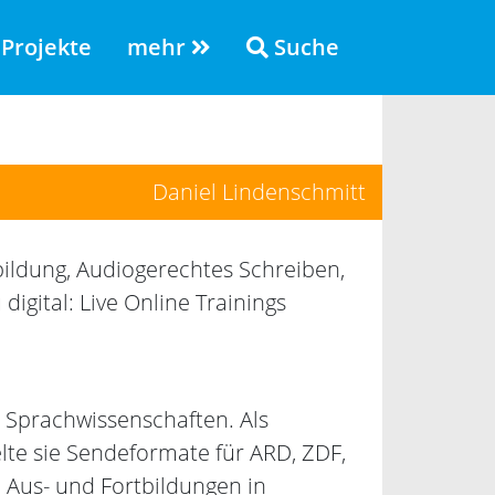
Projekte
mehr
Suche
Daniel Lindenschmitt
ldung, Audiogerechtes Schreiben,
igital: Live Online Trainings
er Sprachwissenschaften. Als
lte sie Sendeformate für ARD, ZDF,
 Aus- und Fortbildungen in