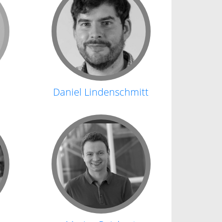
Daniel Lindenschmitt