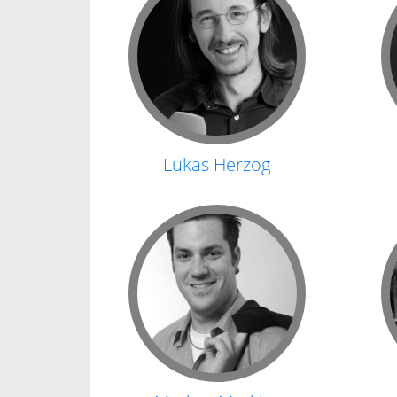
Lukas Herzog