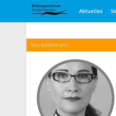
Aktuelles
S
Ron Kellermann