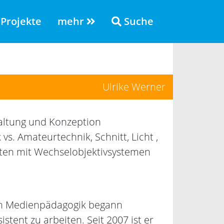
Projekte
mehr
Suche
Ulrike Werner
altung und Konzeption
vs. Amateurtechnik, Schnitt, Licht ,
iten mit Wechselobjektivsystemen
ch Medienpädagogik begann
tent zu arbeiten. Seit 2007 ist er