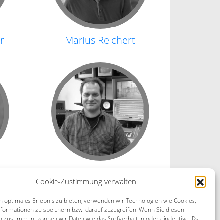
r
Marius Reichert
n
Harald Wesely
Cookie-Zustimmung verwalten
n optimales Erlebnis zu bieten, verwenden wir Technologien wie Cookies,
formationen zu speichern bzw. darauf zuzugreifen. Wenn Sie diesen
n zustimmen, können wir Daten wie das Surfverhalten oder eindeutige IDs