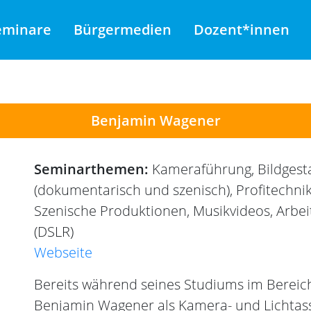
eminare
Bürgermedien
Dozent*innen
Benjamin Wagener
Seminarthemen:
Kameraführung, Bildgest
(dokumentarisch und szenisch), Profitechnik 
Szenische Produktionen, Musikvideos, Arbe
(DSLR)
Webseite
Bereits während seines Studiums im Berei
Benjamin Wagener als Kamera- und Lichtassis