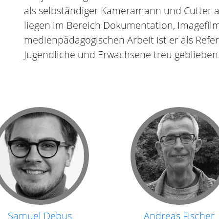
als selbständiger Kameramann und Cutter a
liegen im Bereich Dokumentation, Imagefil
medienpädagogischen Arbeit ist er als Refe
Jugendliche und Erwachsene treu geblieben
Samuel Debus
Andreas Fischer