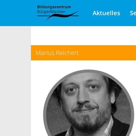
Aktuelles
S
Marius Reichert