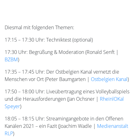
Diesmal mit folgenden Themen:
17:15 – 17:30 Uhr: Techniktest (optional)
17:30 Uhr: Begrüßung & Moderation (Ronald Senft |
BZBM
)
17:35 – 17:45 Uhr: Der Ostbelgien Kanal vernetzt die
Menschen vor Ort (Peter Baumgarten |
Ostbelgien Kanal
)
17:50 – 18:00 Uhr: Liveübertragung eines Volleyballspiels
und die Herausforderungen (Jan Ochsner |
RheinlOKal
Speyer
)
18:05 – 18:15 Uhr: Streamingangebote in den Offenen
Kanälen 2021 – ein Fazit (Joachim Wadle |
Medienanstalt
RLP
)