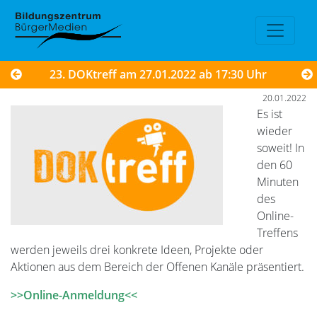
23. DOKtreff am 27.01.2022 ab 17:30 Uhr
20.01.2022
Es ist
wieder
soweit! In
den 60
Minuten
des
Online-
Treffens
werden jeweils drei konkrete Ideen, Projekte oder
Aktionen aus dem Bereich der Offenen Kanäle präsentiert.
>>Online-Anmeldung<<