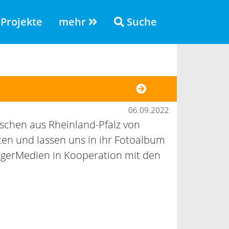
Projekte
mehr
Suche
06.09.2022
schen aus Rheinland-Pfalz von
en und lassen uns in ihr Fotoalbum
rgerMedien in Kooperation mit den