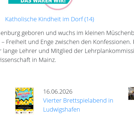
Katholische Kindheit im Dorf (14)
henburg geboren und wuchs im kleinen Müschenba
 – Freiheit und Enge zwischen den Konfessionen. 
war lange Lehrer und Mitglied der Lehrplankommiss
wissenschaft in Mainz.
16.06.2026
Vierter Brettspielabend in
Ludwigshafen