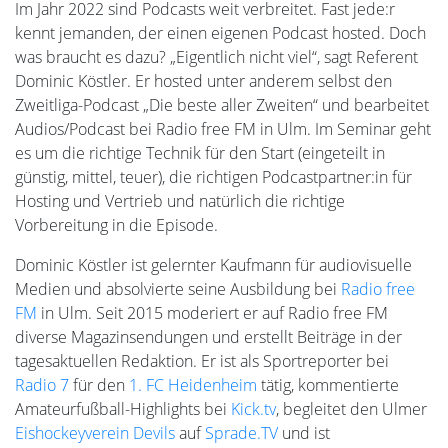
Im Jahr 2022 sind Podcasts weit verbreitet. Fast jede:r
kennt jemanden, der einen eigenen Podcast hosted. Doch
was braucht es dazu? „Eigentlich nicht viel“, sagt Referent
Dominic Köstler. Er hosted unter anderem selbst den
Zweitliga-Podcast „Die beste aller Zweiten“ und bearbeitet
Audios/Podcast bei Radio free FM in Ulm. Im Seminar geht
es um die richtige Technik für den Start (eingeteilt in
günstig, mittel, teuer), die richtigen Podcastpartner:in für
Hosting und Vertrieb und natürlich die richtige
Vorbereitung in die Episode.
Dominic Köstler ist gelernter Kaufmann für audiovisuelle
Medien und absolvierte seine Ausbildung bei
Radio free
FM
in Ulm. Seit 2015 moderiert er auf Radio free FM
diverse Magazinsendungen und erstellt Beiträge in der
tagesaktuellen Redaktion. Er ist als Sportreporter bei
Radio 7
für den
1. FC Heidenheim
tätig, kommentierte
Amateurfußball-Highlights bei
Kick.tv
, begleitet den Ulmer
Eishockeyverein Devils
auf
Sprade.TV
und ist