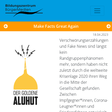
Make Facts Great Again
18.04.2023
Verschwörungserzählungen
und Fake News sind längst
kein
Randgruppenphänomen
mehr, sondern haben nicht
zuletzt durch die weltweite
Krisenlage 2020 ihren Weg
in die Mitte der
Gesellschaft gefunden.
Zwischen
Impfgegner*innen, Corona-
Leugner*innen und