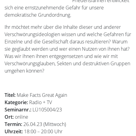
Friedensfahnen entwickelt
sich eine ernstzunehmende Gefahr für unsere
demokratische Grundordnung.
Ihr möchtet mehr über die Inhalte dieser und anderer
Verschwörungsideologien wissen und welche Gefahren für
Einzelne und die Gesellschaft daraus resultieren? Warum
sie geglaubt werden und wer einen Nutzen von ihnen hat?
Was wir ihnen ihnen entgegensetzen und wie wir mit
Verschwörungsglauben, Sekten und destruktiven Gruppen
umgehen können?
Titel:
Make Facts Great Again
Kategorie:
Radio + TV
Seminarnr.:
LÜ105004/23
Ort:
online
Termin:
26.04.23 (Mittwoch)
Uhrzeit:
18:00 – 20:00 Uhr