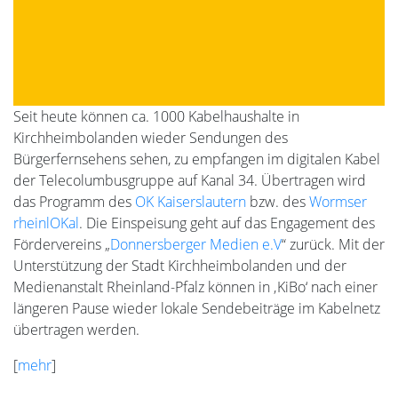
Seit heute können ca. 1000 Kabelhaushalte in
Kirchheimbolanden wieder Sendungen des
Bürgerfernsehens sehen, zu empfangen im digitalen Kabel
der Telecolumbusgruppe auf Kanal 34. Übertragen wird
das Programm des
OK Kaiserslautern
bzw. des
Wormser
rheinlOKal
. Die Einspeisung geht auf das Engagement des
Fördervereins „
Donnersberger Medien e.V
“ zurück. Mit der
Unterstützung der Stadt Kirchheimbolanden und der
Medienanstalt Rheinland-Pfalz können in ‚KiBo‘ nach einer
längeren Pause wieder lokale Sendebeiträge im Kabelnetz
übertragen werden.
[
mehr
]