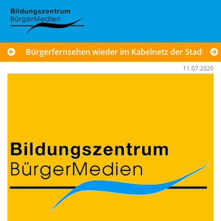
Bürgerfernsehen wieder im Kabelnetz der Stadt K
11.07.2020