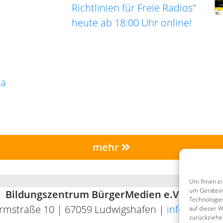
Richtlinien für Freie Radios"
heute ab 18:00 Uhr online!
ma
mehr
Um Ihnen ei
um Gerätein
Bildungszentrum BürgerMedien e.V. (BZBM)
Technologie
rmstraße 10 | 67059 Ludwigshafen |
info@bz-bm
auf dieser W
zurückziehe