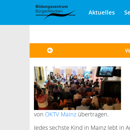
Aktuelles
S
W
von
OKTV Mainz
übertragen.
Jedes sechste Kind in Mainz lebt in 