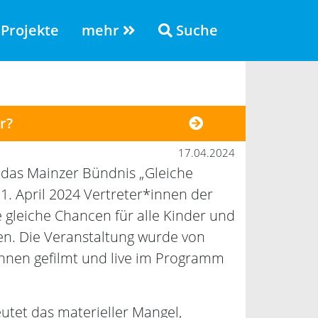
Projekte
mehr
Suche
r?
17.04.2024
 das Mainzer Bündnis „Gleiche
1. April 2024 Vertreter*innen der
e gleiche Chancen für alle Kinder und
en. Die Veranstaltung wurde von
nnen gefilmt und live im Programm
utet das materieller Mangel,