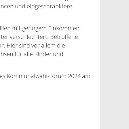
hancen und eingeschränktere
amilien mit geringem Einkommen.
er verschlechtert. Betroffene
. Hier sind vor allem die
sen für alle Kinder und
ich des Kommunalwahl-Forum 2024 am