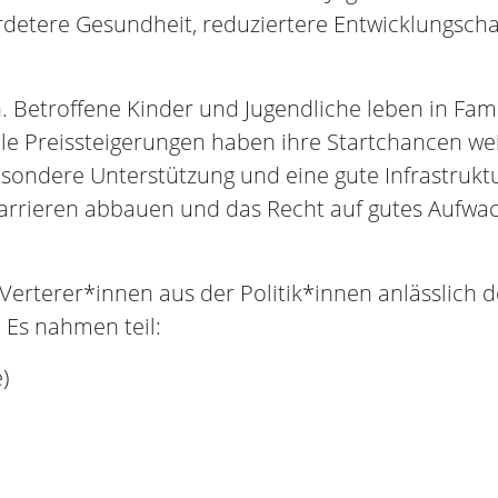
rdetere Gesundheit, reduziertere Entwicklungsc
en. Betroffene Kinder und Jugendliche leben in F
e Preissteigerungen haben ihre Startchancen weit
ondere Unterstützung und eine gute Infrastruktur
rieren abbauen und das Recht auf gutes Aufwach
en Verterer*innen aus der Politik*innen anlässl
 Es nahmen teil:
)