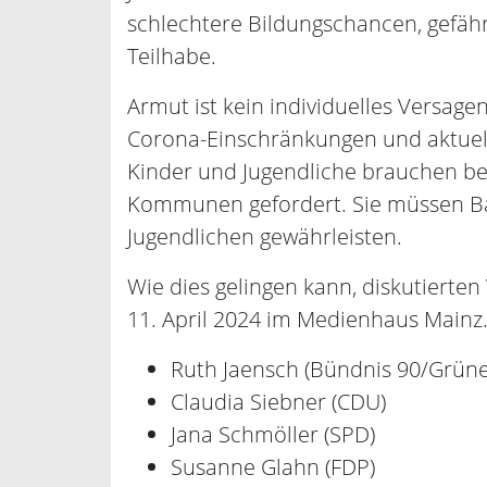
schlechtere Bildungschancen, gefäh
Teilhabe.
Armut ist kein individuelles Versag
Corona-Einschränkungen und aktuell
Kinder und Jugendliche brauchen bes
Kommunen gefordert. Sie müssen Bar
Jugendlichen gewährleisten.
Wie dies gelingen kann, diskutiert
11. April 2024 im Medienhaus Mainz.
Ruth Jaensch (Bündnis 90/Grüne
Claudia Siebner (CDU)
Jana Schmöller (SPD)
Susanne Glahn (FDP)