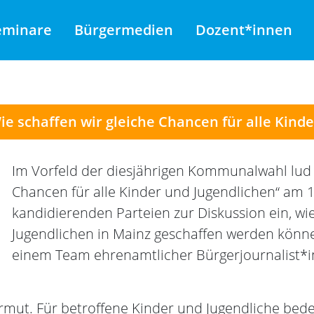
eminare
Bürgermedien
Dozent*innen
ie schaffen wir gleiche Chancen für alle Kinde
Im Vorfeld der diesjährigen Kommunalwahl lud
Chancen für alle Kinder und Jugendlichen“ am 1
kandidierenden Parteien zur Diskussion ein, wi
Jugendlichen in Mainz geschaffen werden könn
einem Team ehrenamtlicher Bürgerjournalist*i
Armut. Für betroffene Kinder und Jugendliche bede