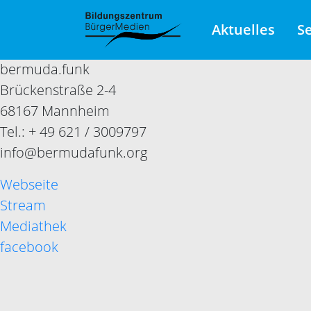
Aktuelles
S
bermuda.funk
Brückenstraße 2-4
68167 Mannheim
Tel.: + 49 621 / 3009797
info@bermudafunk.org
Webseite
Stream
Mediathek
facebook