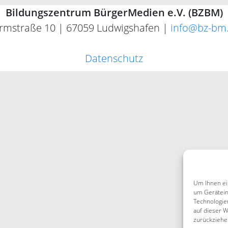
Bildungszentrum BürgerMedien e.V. (BZBM)
rmstraße 10 | 67059 Ludwigshafen |
info@bz-bm
Datenschutz
Um Ihnen ei
um Gerätein
Technologie
auf dieser W
zurückziehe