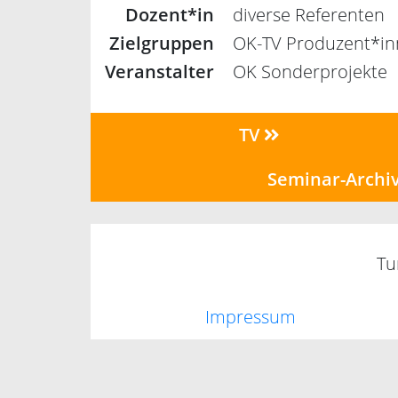
Dozent*in
diverse Referenten
Zielgruppen
OK-TV Produzent*i
Veranstalter
OK Sonderprojekte
TV
Seminar-Archi
Tu
Impressum