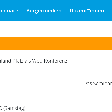
eminare
Bürgermedien
Dozent*innen
nland-Pfalz als Web-Konferenz
Das Seminar 
00 (Samstag)