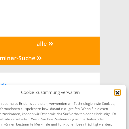
alle
minar-Suche
.de
Cookie-Zustimmung verwalten
Kontakt
n optimales Erlebnis zu bieten, verwenden wir Technologien wie Cookies,
formationen zu speichern bzw. darauf zuzugreifen. Wenn Sie diesen
n zustimmen, können wir Daten wie das Surfverhalten oder eindeutige IDs
ebsite verarbeiten. Wenn Sie Ihre Zustimmung nicht erteilen oder
n, können bestimmte Merkmale und Funktionen beeinträchtigt werden.