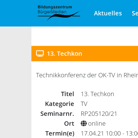
Aktuelles
S
13. Techkon
Technikkonferenz der OK-TV in Rhei
Titel
13. Techkon
Kategorie
TV
Seminarnr.
RP205120/21
Ort
online
Termin(e)
17.04.21 10:00 - 13: