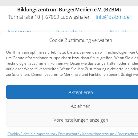
Bildungszentrum BürgerMedien e.V. (BZBM)
Turmstraße 10 | 67059 Ludwigshafen |
info@bz-bm.de
Impressum
Datenschutz
Kontakt
Cookie-Zustimmung verwalten
Um Ihnen ein optimales Erlebnis zu bieten, verwenden wir Technologien wie 
um Geräteinformationen zu speichern bzw. darauf zuzugreifen. Wenn Sie die
Technologien zustimmen, können wir Daten wie das Surfverhalten oder eindeu
auf dieser Website verarbeiten. Wenn Sie Ihre Zustimmung nicht erteilen ode
zurückziehen, können bestimmte Merkmale und Funktionen beeinträchtigt we
Akzeptieren
Ablehnen
Voreinstellungen anzeigen
Cookie-Richtlinie
Impressum / Datenschutz / Kontakt
Impressum / Datenschutz 