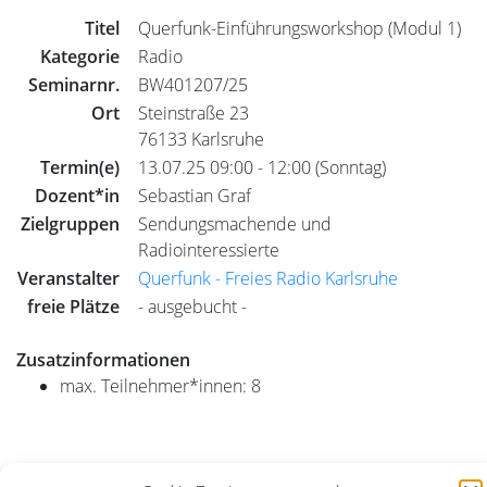
Titel
Querfunk-Einführungsworkshop (Modul 1)
Kategorie
Radio
Seminarnr.
BW401207/25
Ort
Steinstraße 23
76133 Karlsruhe
Termin(e)
13.07.25 09:00 - 12:00 (Sonntag)
Dozent*in
Sebastian Graf
Zielgruppen
Sendungsmachende und
Radiointeressierte
Veranstalter
Querfunk - Freies Radio Karlsruhe
freie Plätze
- ausgebucht -
Zusatzinformationen
max. Teilnehmer*innen: 8