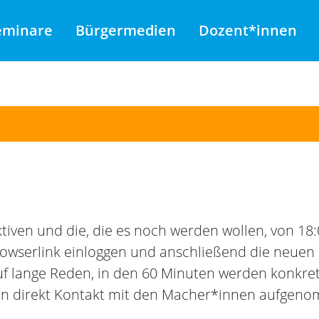
eminare
Bürgermedien
Dozent*innen
tiven und die, die es noch werden wollen, von 18:
rowserlink einloggen und anschließend die neuen
f lange Reden, in den 60 Minuten werden konkret
ann direkt Kontakt mit den Macher*innen aufgen