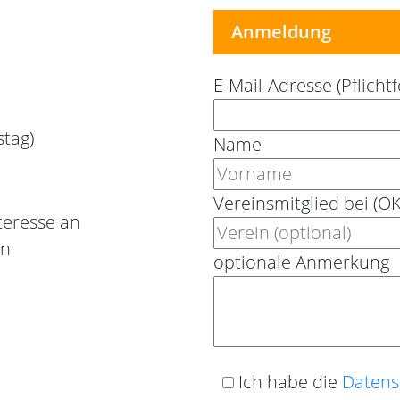
Anmeldung
E-Mail-Adresse (Pflichtf
stag)
Name
Vereinsmitglied bei (
teresse an
en
optionale Anmerkung
Ich habe die
Datens