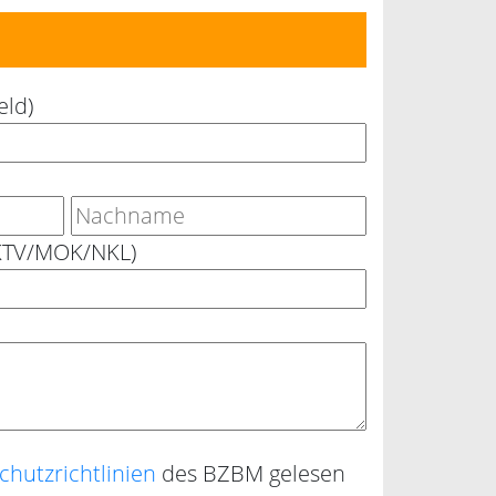
eld)
OKTV/MOK/NKL)
chutzrichtlinien
des BZBM gelesen