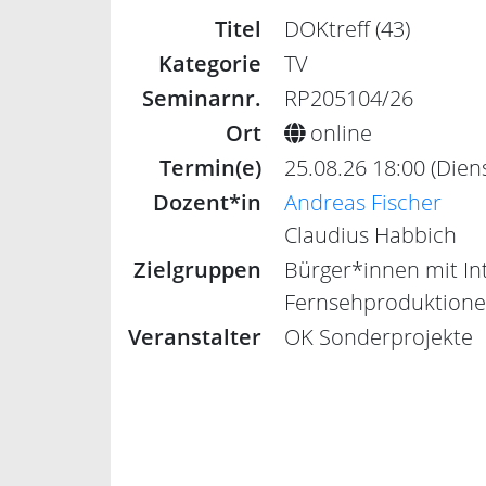
Titel
DOKtreff (43)
Kategorie
TV
Seminarnr.
RP205104/26
Ort
online
Termin(e)
25.08.26 18:00 (Dien
Dozent*in
Andreas Fischer
Claudius Habbich
Zielgruppen
Bürger*innen mit In
Fernsehproduktion
Veranstalter
OK Sonderprojekte