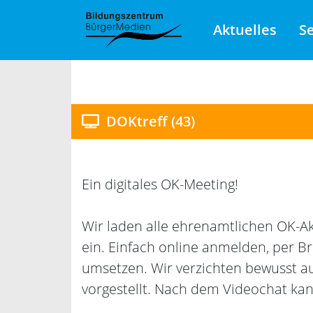
Aktuelles
S
DOKtreff (43)
Ein digitales OK-Meeting!
Wir laden alle ehrenamtlichen OK-Ak
ein. Einfach online anmelden, per B
umsetzen. Wir verzichten bewusst au
vorgestellt. Nach dem Videochat k