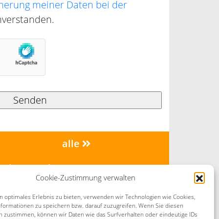
herung meiner Daten bei der
nverstanden.
alle
minar-Suche
Cookie-Zustimmung verwalten
n optimales Erlebnis zu bieten, verwenden wir Technologien wie Cookies,
formationen zu speichern bzw. darauf zuzugreifen. Wenn Sie diesen
n zustimmen, können wir Daten wie das Surfverhalten oder eindeutige IDs