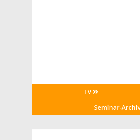
TV
Seminar-Archi