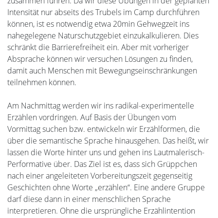
zusammen führen. Da wir diese Übungen in der geplanten
Intensität nur abseits des Trubels im Camp durchführen
können, ist es notwendig etwa 20min Gehwegzeit ins
nahegelegene Naturschutzgebiet einzukalkulieren. Dies
schränkt die Barrierefreiheit ein. Aber mit vorheriger
Absprache können wir versuchen Lösungen zu finden,
damit auch Menschen mit Bewegungseinschränkungen
teilnehmen können.
Am Nachmittag werden wir ins radikal-experimentelle
Erzählen vordringen. Auf Basis der Übungen vom
Vormittag suchen bzw. entwickeln wir Erzählformen, die
über die semantische Sprache hinausgehen. Das heißt, wir
lassen die Worte hinter uns und gehen ins Lautmalerisch-
Performative über. Das Ziel ist es, dass sich Grüppchen
nach einer angeleiteten Vorbereitungszeit gegenseitig
Geschichten ohne Worte „erzählen“. Eine andere Gruppe
darf diese dann in einer menschlichen Sprache
interpretieren. Ohne die ursprüngliche Erzählintention