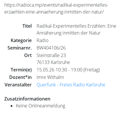
https://radioca.mp/events/radikal-experimentelles-
erzaehlen-eine-annaeherung-inmitten-der-natur/
Titel
Radikal-Experimentelles Erzählen: Eine
Annäherung inmitten der Natur
Kategorie
Radio
Seminarnr.
BW404106/26
Ort
Steinstraße 23
76133 Karlsruhe
Termin(e)
15.05.26 10:30 - 19:00 (Freitag)
Dozent*in
Imre Withalm
Veranstalter
Querfunk - Freies Radio Karlsruhe
Zusatzinformationen
Keine Onlineanmeldung