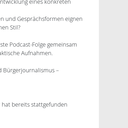
Entwicklung eines konkreten
ken und Gesprächsformen eignen
en Stil?
erste Podcast-Folge gemeinsam
raktische Aufnahmen.
nd Bürgerjournalismus –
hat bereits stattgefunden