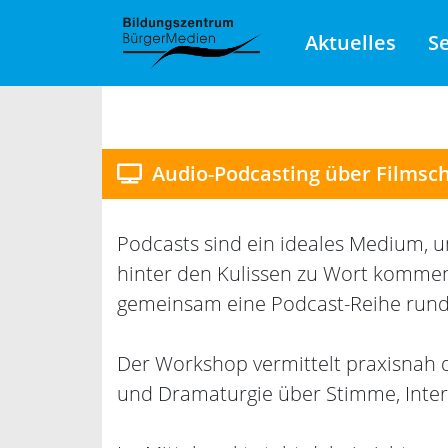
Aktuelles
S
Audio-Podcasting über Filmscha
Podcasts sind ein ideales Medium, 
hinter den Kulissen zu Wort kommen
gemeinsam eine Podcast-Reihe rund 
Der Workshop vermittelt praxisnah 
und Dramaturgie über Stimme, Interv