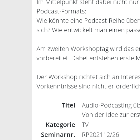
Im Mittelpunkt steht dabei nicht nu
Podcast-Formats:
Wie könnte eine Podcast-Reihe übe
sich? Wie entwickelt man einen pass
Am zweiten Workshoptag wird das ent
vorbereitet. Dabei entstehen erste 
Der Workshop richtet sich an Intere
Vorkenntnisse sind nicht erforderlic
Titel
Audio-Podcasting üb
Von der Idee zur ers
Kategorie
TV
Seminarnr.
RP202112/26