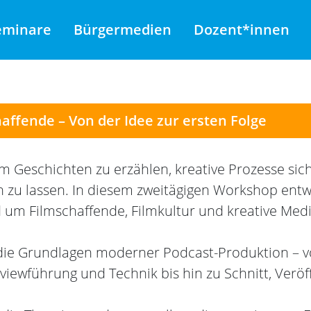
eminare
Bürgermedien
Dozent*innen
ffende – Von der Idee zur ersten Folge
um Geschichten zu erzählen, kreative Prozesse s
 zu lassen. In diesem zweitägigen Workshop ent
um Filmschaffende, Filmkultur und kreative Medi
die Grundlagen moderner Podcast-Produktion – v
iewführung und Technik bis hin zu Schnitt, Veröff