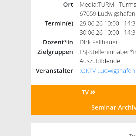
Ort
Media:TURM - Turms
67059 Ludwigshafen
Termin(e)
29.06.26 10:00 - 14:
30.06.26 10:00 - 14:3
Dozent*in
Dirk Fellhauer
Zielgruppen
FSJ-Stelleninhaber*
Auszubildende
Veranstalter
:OKTV Ludwigshafen
TV
Seminar-Archi