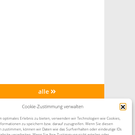
alle
minar-Suche
Cookie-Zustimmung verwalten
n optimales Erlebnis zu bieten, verwenden wir Technologien wie Cookies,
formationen zu speichern bzw. darauf zuzugreifen. Wenn Sie diesen
n zustimmen, können wir Daten wie das Surfverhalten oder eindeutige IDs
ebsite verarbeiten. Wenn Sie Ihre Zustimmung nicht erteilen oder