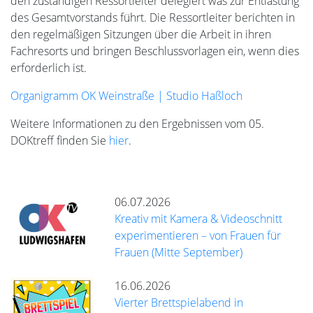
den zuständigen Ressortleiter delegiert was zur Entlastung
des Gesamtvorstands führt. Die Ressortleiter berichten in
den regelmäßigen Sitzungen über die Arbeit in ihren
Fachresorts und bringen Beschlussvorlagen ein, wenn dies
erforderlich ist.
Organigramm OK Weinstraße | Studio Haßloch
Weitere Informationen zu den Ergebnissen vom 05.
DOKtreff finden Sie
hier
.
06.07.2026
Kreativ mit Kamera & Videoschnitt
experimentieren – von Frauen für
Frauen (Mitte September)
16.06.2026
Vierter Brettspielabend in