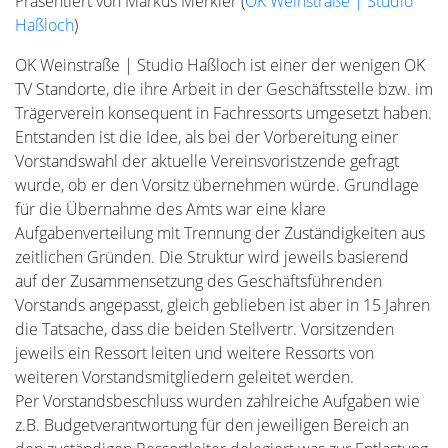
Präsentiert von Markus Merkler (
OK Weinstraße | Studio
Haßloch
)
OK Weinstraße | Studio Haßloch ist einer der wenigen OK
TV Standorte, die ihre Arbeit in der Geschäftsstelle bzw. im
Trägerverein konsequent in Fachressorts umgesetzt haben.
Entstanden ist die Idee, als bei der Vorbereitung einer
Vorstandswahl der aktuelle Vereinsvoristzende gefragt
wurde, ob er den Vorsitz übernehmen würde. Grundlage
für die Übernahme des Amts war eine klare
Aufgabenverteilung mit Trennung der Zuständigkeiten aus
zeitlichen Gründen. Die Struktur wird jeweils basierend
auf der Zusammensetzung des Geschäftsführenden
Vorstands angepasst, gleich geblieben ist aber in 15 Jahren
die Tatsache, dass die beiden Stellvertr. Vorsitzenden
jeweils ein Ressort leiten und weitere Ressorts von
weiteren Vorstandsmitgliedern geleitet werden.
Per Vorstandsbeschluss wurden zahlreiche Aufgaben wie
z.B. Budgetverantwortung für den jeweiligen Bereich an