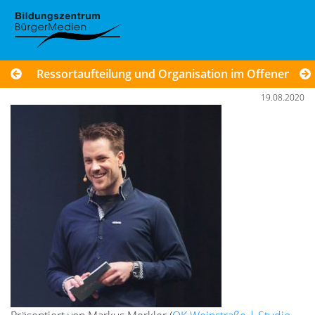
Ressortaufteilung und Organisation im Offenen Kana
19.08.2020